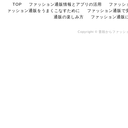
TOP
ファッション通販情報とアプリの活用
ファッシ
ァッション通販をうまくこなすために
ファッション通販で
通販の楽しみ方
ファッション通販
Copyright © 普段からファッショ