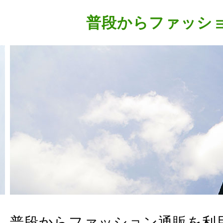
普段からファッシ
普段からファッション通販を利