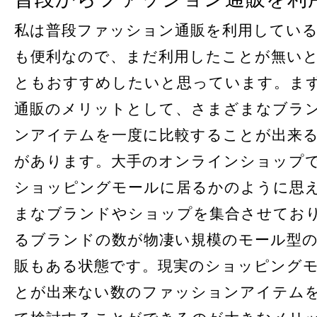
私は普段ファッション通販を利用してい
も便利なので、まだ利用したことが無い
ともおすすめしたいと思っています。ま
通販のメリットとして、さまざまなブラ
ンアイテムを一度に比較することが出来
があります。大手のオンラインショップ
ショッピングモールに居るかのように思
まなブランドやショップを集合させてお
るブランドの数が物凄い規模のモール型
販もある状態です。現実のショッピング
とが出来ない数のファッションアイテム